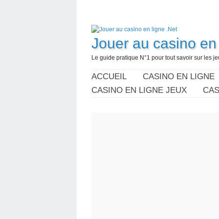
Jouer au casino en 
Le guide pratique N°1 pour tout savoir sur les j
ACCUEIL
CASINO EN LIGNE
CASINO EN LIGNE JEUX
CAS