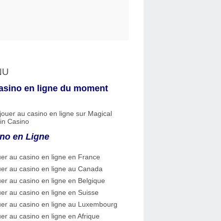
NU
asino en ligne du moment
no en Ligne
uer au casino en ligne en France
uer au casino en ligne au Canada
uer au casino en ligne en Belgique
uer au casino en ligne en Suisse
uer au casino en ligne au Luxembourg
uer au casino en ligne en Afrique