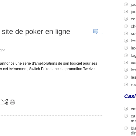
jo
jo
co
ch
u site de poker en ligne
…
sé
le
le
igne
lo
ca
 annoncé une série d'améliorations de son logiciel pour ses
êter cet évènement, Switch Poker lance la promotion Twelve
le
le
ro
Casi
ca
ca
ma
bl
di