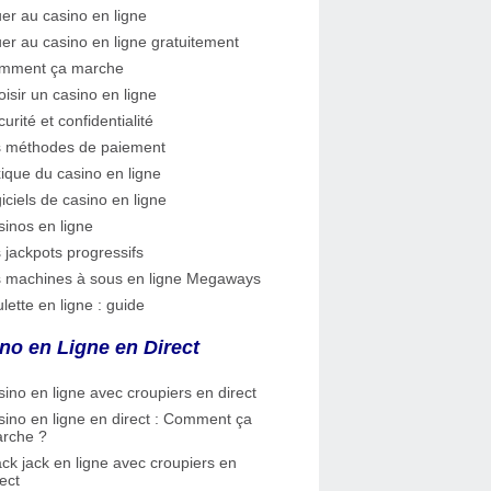
uer au casino en ligne
uer au casino en ligne gratuitement
mment ça marche
oisir un casino en ligne
curité et confidentialité
s méthodes de paiement
xique du casino en ligne
giciels de casino en ligne
sinos en ligne
s jackpots progressifs
s machines à sous en ligne Megaways
ulette en ligne : guide
no en Ligne en Direct
sino en ligne avec croupiers en direct
sino en ligne en direct : Comment ça
rche ?
ack jack en ligne avec croupiers en
rect