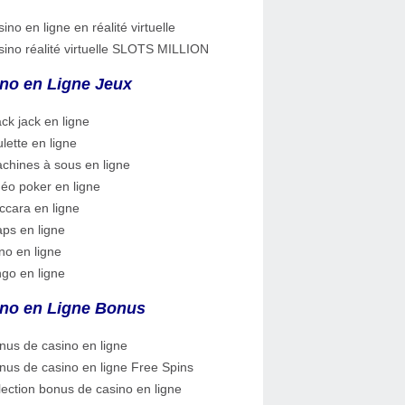
sino en ligne en réalité virtuelle
sino réalité virtuelle SLOTS MILLION
no en Ligne Jeux
ack jack en ligne
ulette en ligne
chines à sous en ligne
déo poker en ligne
ccara en ligne
aps en ligne
no en ligne
ngo en ligne
no en Ligne Bonus
nus de casino en ligne
nus de casino en ligne Free Spins
lection bonus de casino en ligne