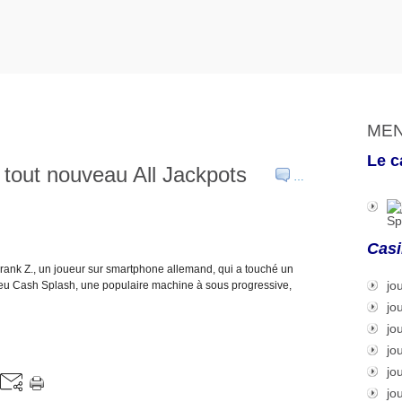
ME
Le c
 tout nouveau All Jackpots
…
Casi
 Frank Z., un joueur sur smartphone allemand, qui a touché un
jo
jeu Cash Splash, une populaire machine à sous progressive,
jo
jo
jo
jo
jo