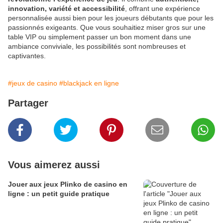
innovation, variété et accessibilité
, offrant une expérience
personnalisée aussi bien pour les joueurs débutants que pour les
passionnés exigeants. Que vous souhaitiez miser gros sur une
table VIP ou simplement passer un bon moment dans une
ambiance conviviale, les possibilités sont nombreuses et
captivantes.
#jeux de casino
#blackjack en ligne
Partager
Vous aimerez aussi
Jouer aux jeux Plinko de casino en
ligne : un petit guide pratique