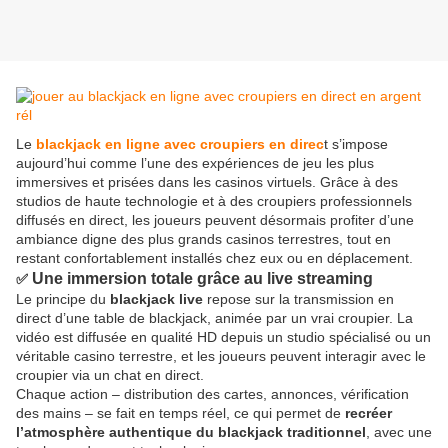
Le
blackjack en ligne avec croupiers en direc
t s’impose
aujourd’hui comme l’une des expériences de jeu les plus
immersives et prisées dans les casinos virtuels. Grâce à des
studios de haute technologie et à des croupiers professionnels
diffusés en direct, les joueurs peuvent désormais profiter d’une
ambiance digne des plus grands casinos terrestres, tout en
restant confortablement installés chez eux ou en déplacement.
Une immersion totale grâce au live streaming
✅
Le principe du
blackjack live
repose sur la transmission en
direct d’une table de blackjack, animée par un vrai croupier. La
vidéo est diffusée en qualité HD depuis un studio spécialisé ou un
véritable casino terrestre, et les joueurs peuvent interagir avec le
croupier via un chat en direct.
Chaque action – distribution des cartes, annonces, vérification
des mains – se fait en temps réel, ce qui permet de
recréer
l’atmosphère authentique du blackjack traditionnel
, avec une