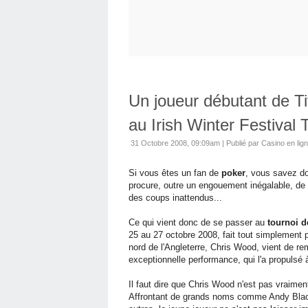
Un joueur débutant de T
au Irish Winter Festival
31 Octobre 2008, 09:09am
|
Publié par Casino en lig
Si vous êtes un fan de
poker
, vous savez do
procure, outre un engouement inégalable, de 
des coups inattendus...
Ce qui vient donc de se passer au
tournoi d
25 au 27 octobre 2008, fait tout simplement 
nord de l'Angleterre, Chris Wood, vient de 
exceptionnelle performance, qui l'a propulsé 
Il faut dire que Chris Wood n'est pas vraimen
Affrontant de grands noms comme Andy Black