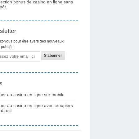
lection bonus de casino en ligne sans
pôt
letter
z-vous pour être averti des nouveaux
s publiés.
s
uer au casino en ligne sur mobile
uer au casino en ligne avec croupiers
 direct