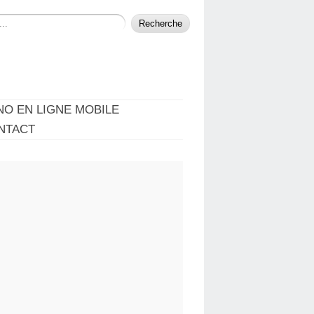
NO EN LIGNE MOBILE
NTACT