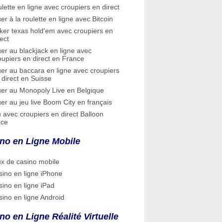
ulette en ligne avec croupiers en direct
uer à la roulette en ligne avec Bitcoin
ker texas hold'em avec croupiers en
rect
uer au blackjack en ligne avec
oupiers en direct en France
uer au baccara en ligne avec croupiers
 direct en Suisse
uer au Monopoly Live en Belgique
uer au jeu live Boom City en français
u avec croupiers en direct Balloon
ce
no en Ligne Mobile
ux de casino mobile
sino en ligne iPhone
sino en ligne iPad
sino en ligne Android
no en Ligne Réalité Virtuelle