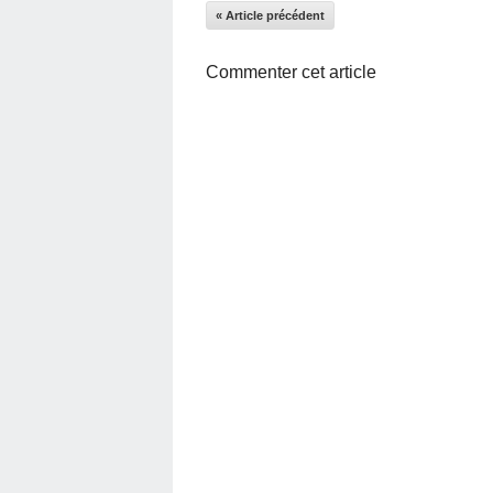
« Article précédent
Commenter cet article