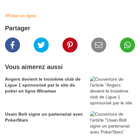
#Poker en ligne
Partager
Vous aimerez aussi
Angers devient le troisième club de
Ligue 1 sponsorisé par le site de
poker en ligne Winamax
Usain Bolt signe un partenariat avec
PokerStars