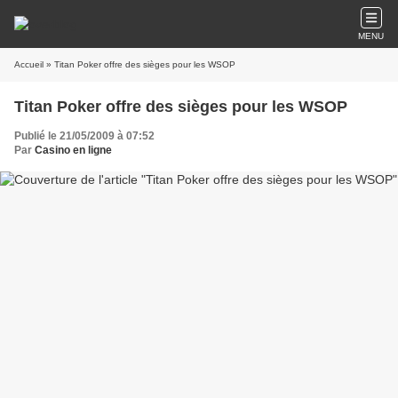
MENU
Accueil
» Titan Poker offre des sièges pour les WSOP
Titan Poker offre des sièges pour les WSOP
Publié le 21/05/2009 à 07:52
Par
Casino en ligne