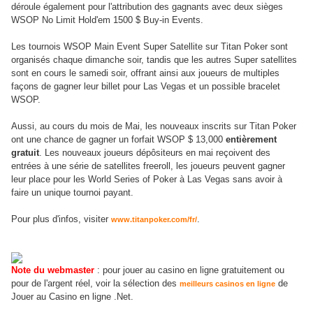
déroule également pour l'attribution des gagnants avec deux sièges
WSOP No Limit Hold'em 1500 $ Buy-in Events.
Les tournois WSOP Main Event Super Satellite sur Titan Poker sont
organisés chaque dimanche soir, tandis que les autres Super satellites
sont en cours le samedi soir, offrant ainsi aux joueurs de multiples
façons de gagner leur billet pour Las Vegas et un possible bracelet
WSOP.
Aussi, au cours du mois de Mai, les nouveaux inscrits sur Titan Poker
ont une chance de gagner un forfait WSOP $ 13,000
entièrement
gratuit
. Les nouveaux joueurs dépôsiteurs en mai reçoivent des
entrées à une série de satellites freeroll, les joueurs peuvent gagner
leur place pour les World Series of Poker à Las Vegas sans avoir à
faire un unique tournoi payant.
Pour plus d'infos, visiter
.
www.titanpoker.com/fr/
Note du webmaster
: pour jouer au casino en ligne gratuitement ou
pour de l'argent réel, voir la sélection des
de
meilleurs casinos en ligne
Jouer au Casino en ligne .Net.