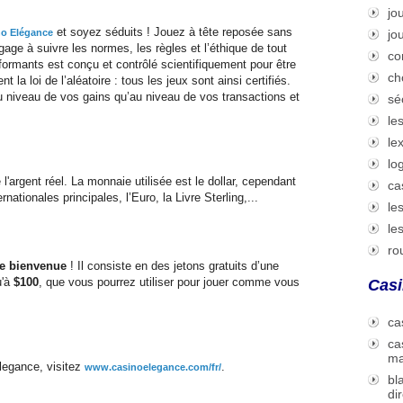
jo
et soyez séduits ! Jouez à tête reposée sans
no Elégance
jo
ge à suivre les normes, les règles et l’éthique de tout
co
rformants est conçu et contrôlé scientifiquement pour être
ch
 la loi de l’aléatoire : tous les jeux sont ainsi certifiés.
au niveau de vos gains qu’au niveau de vos transactions et
sé
le
le
lo
'argent réel. La monnaie utilisée est le dollar, cependant
ca
ationales principales, l’Euro, la Livre Sterling,...
le
le
ro
e bienvenue
! Il consiste en des jetons gratuits d’une
u'à
$100
, que vous pourrez utiliser pour jouer comme vous
Casi
ca
ca
ma
legance, visitez
.
www.casinoelegance.com/fr/
bl
di