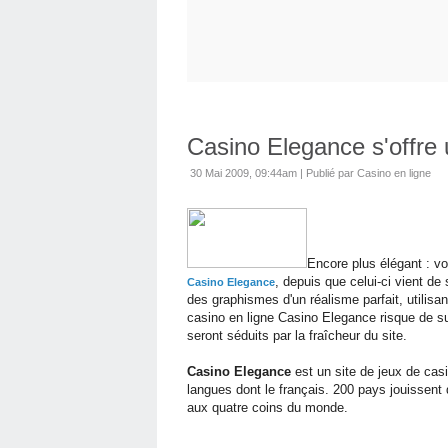
Casino Elegance s'offre
30 Mai 2009, 09:44am
|
Publié par Casino en ligne
Encore plus élégant : voil
, depuis que celui-ci vient de
Casino Elegance
des graphismes d'un réalisme parfait, utilisa
casino en ligne Casino Elegance risque de s
seront séduits par la fraîcheur du site.
Casino Elegance
est un site de jeux de cas
langues dont le français. 200 pays jouissent 
aux quatre coins du monde.