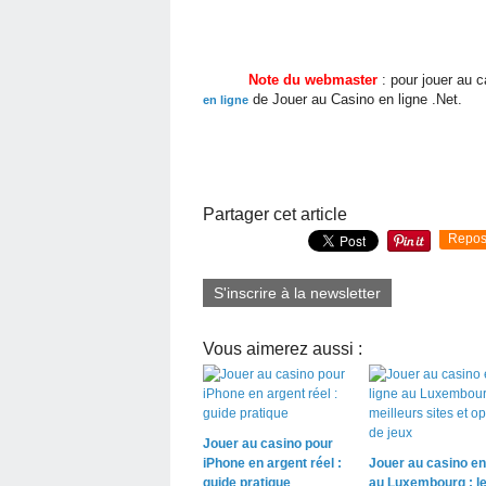
Note du webmaster
: pour jouer au c
de Jouer au Casino en ligne .Net.
en ligne
Partager cet article
Repos
S'inscrire à la newsletter
Vous aimerez aussi :
Jouer au casino pour
iPhone en argent réel :
Jouer au casino en
guide pratique
au Luxembourg : l