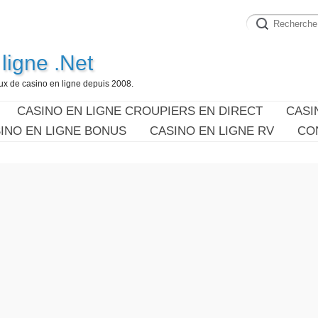
ligne .Net
eux de casino en ligne depuis 2008.
CASINO EN LIGNE CROUPIERS EN DIRECT
CASI
INO EN LIGNE BONUS
CASINO EN LIGNE RV
CO