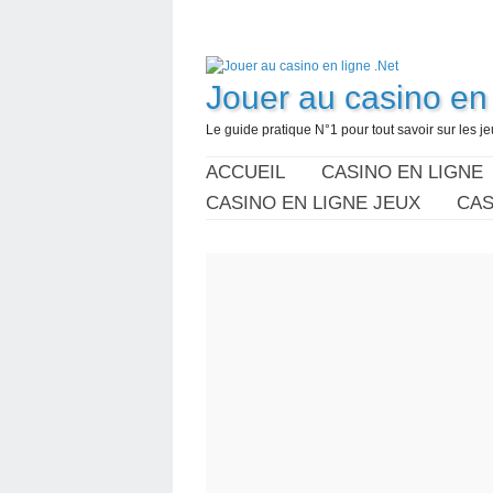
Jouer au casino en 
Le guide pratique N°1 pour tout savoir sur les j
ACCUEIL
CASINO EN LIGNE
CASINO EN LIGNE JEUX
CAS