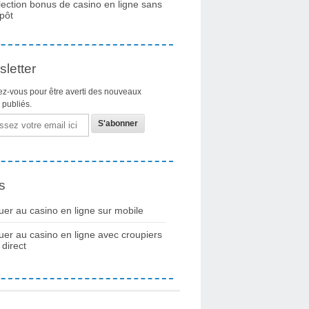
lection bonus de casino en ligne sans
pôt
letter
z-vous pour être averti des nouveaux
s publiés.
s
uer au casino en ligne sur mobile
uer au casino en ligne avec croupiers
 direct