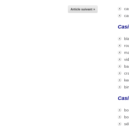
ca
Article suivant »
ca
Casi
bl
ro
ma
vi
ba
cr
ke
bi
Casi
bo
bo
sé