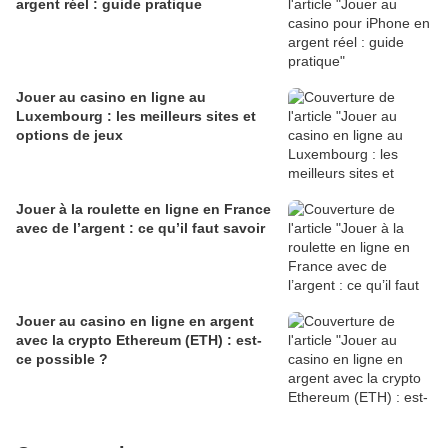
argent réel : guide pratique
Jouer au casino en ligne au
Luxembourg : les meilleurs sites et
options de jeux
Jouer à la roulette en ligne en France
avec de l’argent : ce qu’il faut savoir
Jouer au casino en ligne en argent
avec la crypto Ethereum (ETH) : est-
ce possible ?