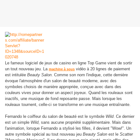
Le fameux logiciel de jeux de casino en ligne Top Game vient de sortir
un tout nouveau jeu. La
vidéo à 20 lignes de paiement
machine à sous
est intitulée
Beauty Salon
. Comme son nom l'indique, cette dernière
évoque l'atmosphère d'un salon de beauté moderne, avec des
symboles choisis de manière appropriée, conçue avec dans des
couleurs vives pour donner un aspect joyeux. Quand les rouleaux sont
inactifs, une musique de fond reposante passe. Mais lorsque les
rouleaux tournent, celle-ci se transforme en une musique entraînante.
Fernando le coiffeur du salon de beauté est le symbole
Wild
. Ce dernier
est un simple
Wild
, sans aucune propriété supplémentaire. Mais dans
l'animation, lorsque Fernando a stylisé les filles, il devient "Wow!". Un
autre symbole spécial au tout nouveau jeu
Beauty Salon
est le
Scatter