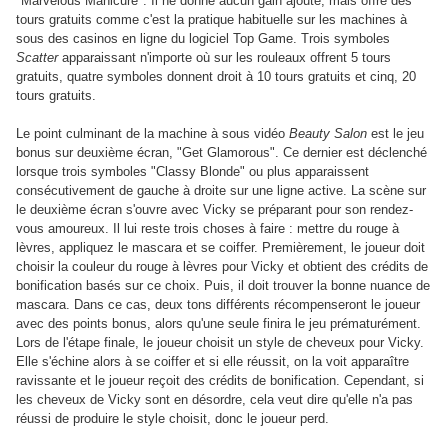
"Marvelous Manicure". Il ne donne aucun gain ajouté, mais offre des
tours gratuits comme c'est la pratique habituelle sur les machines à
sous des casinos en ligne du logiciel Top Game. Trois symboles
Scatter
apparaissant n'importe où sur les rouleaux offrent 5 tours
gratuits, quatre symboles donnent droit à 10 tours gratuits et cinq, 20
tours gratuits.
Le point culminant de la machine à sous vidéo
Beauty Salon
est le jeu
bonus sur deuxième écran, "Get Glamorous". Ce dernier est déclenché
lorsque trois symboles "Classy Blonde" ou plus apparaissent
consécutivement de gauche à droite sur une ligne active. La scène sur
le deuxième écran s'ouvre avec Vicky se préparant pour son rendez-
vous amoureux. Il lui reste trois choses à faire : mettre du rouge à
lèvres, appliquez le mascara et se coiffer. Premièrement, le joueur doit
choisir la couleur du rouge à lèvres pour Vicky et obtient des crédits de
bonification basés sur ce choix. Puis, il doit trouver la bonne nuance de
mascara. Dans ce cas, deux tons différents récompenseront le joueur
avec des points bonus, alors qu'une seule finira le jeu prématurément.
Lors de l'étape finale, le joueur choisit un style de cheveux pour Vicky.
Elle s'échine alors à se coiffer et si elle réussit, on la voit apparaître
ravissante et le joueur reçoit des crédits de bonification. Cependant, si
les cheveux de Vicky sont en désordre, cela veut dire qu'elle n'a pas
réussi de produire le style choisit, donc le joueur perd.