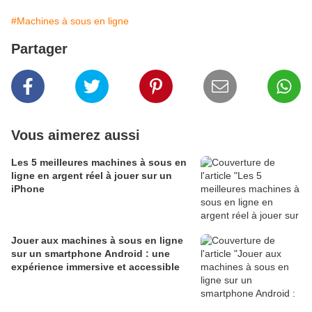
#Machines à sous en ligne
Partager
Vous aimerez aussi
Les 5 meilleures machines à sous en
ligne en argent réel à jouer sur un
iPhone
Jouer aux machines à sous en ligne
sur un smartphone Android : une
expérience immersive et accessible