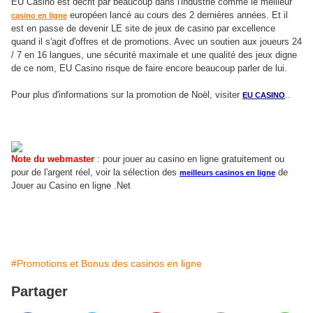
EU Casino est décrit par beaucoup dans l'industrie comme le meilleur
européen lancé au cours des 2 dernières années. Et il
casino en ligne
est en passe de devenir LE site de jeux de casino par excellence
quand il s'agit d'offres et de promotions. Avec un soutien aux joueurs 24
/ 7 en 16 langues, une sécurité maximale et une qualité des jeux digne
de ce nom, EU Casino risque de faire encore beaucoup parler de lui.
Pour plus d'informations sur la promotion de Noël, visiter
..
EU CASINO
Note du webmaster
: pour jouer au casino en ligne gratuitement ou
pour de l'argent réel, voir la sélection des
de
meilleurs casinos en ligne
Jouer au Casino en ligne .Net
#Promotions et Bonus des casinos en ligne
Partager