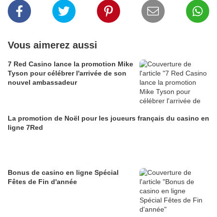
Vous aimerez aussi
7 Red Casino lance la promotion Mike
Tyson pour célébrer l'arrivée de son
nouvel ambassadeur
La promotion de Noël pour les joueurs français du casino en
ligne 7Red
Bonus de casino en ligne Spécial
Fêtes de Fin d'année