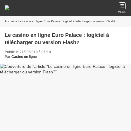
MENU
Accueil
» Le casino en ligne Euro Palace : logiciel à télécharger ou version Flash?
Le casino en ligne Euro Palace : logiciel à
télécharger ou version Flash?
Publié le 21/09/2010 à 06:10
Par
Casino en ligne