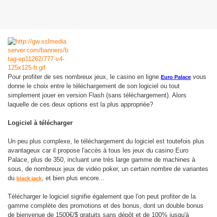
Pour profiter de ses nombreux jeux, le casino en ligne
vous
Euro Palace
donne le choix entre le téléchargement de son logiciel ou tout
simplement jouer en version Flash (sans téléchargement). Alors
laquelle de ces deux options est la plus appropriée?
Logiciel à télécharger
Un peu plus complexe, le téléchargement du logiciel est toutefois plus
avantageux car il propose l'accès à tous les jeux du casino Euro
Palace, plus de 350, incluant une très large gamme de machines à
sous, de nombreux jeux de vidéo poker, un certain nombre de variantes
du
, et bien plus encore...
black jack
Télécharger le logiciel signifie également que l'on peut profiter de la
gamme complète des promotions et des bonus, dont un double bonus
de bienvenue de 1500€/$ gratuits sans dépôt et de 100% jusqu'à