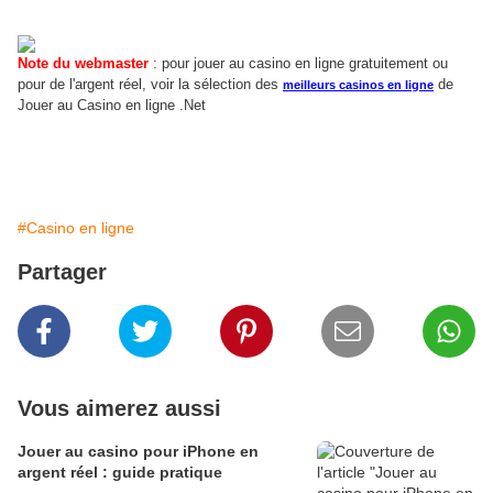
Note du webmaster
: pour jouer au casino en ligne gratuitement ou
pour de l'argent réel, voir la sélection des
de
meilleurs casinos en ligne
Jouer au Casino en ligne .Net
#Casino en ligne
Partager
Vous aimerez aussi
Jouer au casino pour iPhone en
argent réel : guide pratique