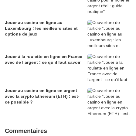
Jouer au casino en ligne au
Luxembourg : les meilleurs sites et
options de jeux
Jouer à la roulette en ligne en France
avec de l’argent : ce qu’il faut savoir
Jouer au casino en ligne en argent
avec la crypto Ethereum (ETH) : est-
ce possible ?
Commentaires