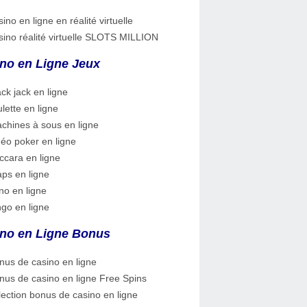
sino en ligne en réalité virtuelle
sino réalité virtuelle SLOTS MILLION
no en Ligne Jeux
ack jack en ligne
ulette en ligne
chines à sous en ligne
déo poker en ligne
ccara en ligne
aps en ligne
no en ligne
ngo en ligne
no en Ligne Bonus
nus de casino en ligne
nus de casino en ligne Free Spins
lection bonus de casino en ligne