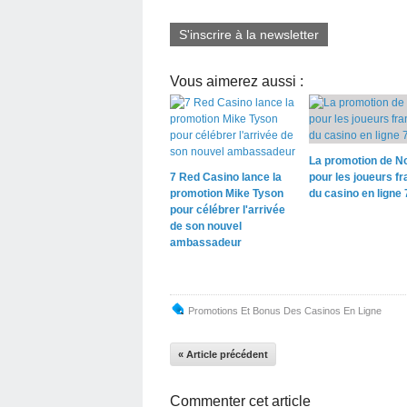
S'inscrire à la newsletter
Vous aimerez aussi :
La promotion de N
7 Red Casino lance la
pour les joueurs fr
promotion Mike Tyson
du casino en ligne
pour célébrer l'arrivée
de son nouvel
ambassadeur
Promotions Et Bonus Des Casinos En Ligne
« Article précédent
Commenter cet article