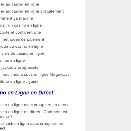
uer au casino en ligne
uer au casino en ligne gratuitement
mment ça marche
oisir un casino en ligne
curité et confidentialité
s méthodes de paiement
xique du casino en ligne
giciels de casino en ligne
sinos en ligne
s jackpots progressifs
s machines à sous en ligne Megaways
ulette en ligne : guide
no en Ligne en Direct
sino en ligne avec croupiers en direct
sino en ligne en direct : Comment ça
rche ?
ack jack en ligne avec croupiers en
rect