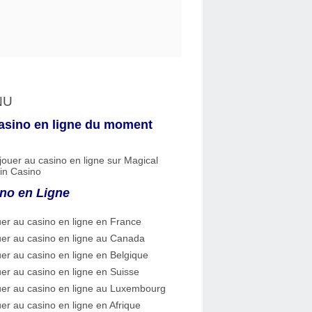
NU
asino en ligne du moment
no en Ligne
uer au casino en ligne en France
uer au casino en ligne au Canada
uer au casino en ligne en Belgique
uer au casino en ligne en Suisse
uer au casino en ligne au Luxembourg
uer au casino en ligne en Afrique