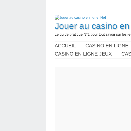
Jouer au casino en 
Le guide pratique N°1 pour tout savoir sur les j
ACCUEIL
CASINO EN LIGNE
CASINO EN LIGNE JEUX
CAS