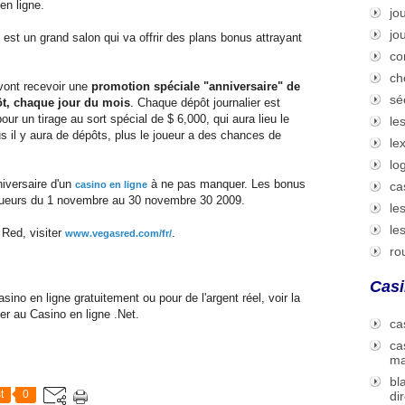
en ligne.
jo
jo
 est un grand salon qui va offrir des plans bonus attrayant
co
ch
 vont recevoir une
promotion spéciale "anniversaire" de
sé
ôt, chaque jour du mois
. Chaque dépôt journalier est
ur un tirage au sort spécial de $ 6,000, qui aura lieu le
le
s il y aura de dépôts, plus le joueur a des chances de
le
lo
niversaire d'un
à ne pas manquer. Les bonus
casino en ligne
ca
joueurs du 1 novembre au 30 novembre 30 2009.
le
le
 Red, visiter
.
www.vegasred.com/fr/
ro
Casi
sino en ligne gratuitement ou pour de l'argent réel, voir la
r au Casino en ligne .Net.
ca
ca
ma
bl
t
0
di