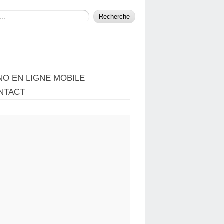
NO EN LIGNE MOBILE
NTACT