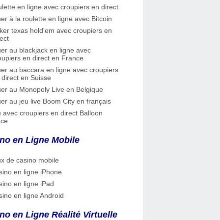
ulette en ligne avec croupiers en direct
uer à la roulette en ligne avec Bitcoin
ker texas hold'em avec croupiers en
rect
uer au blackjack en ligne avec
oupiers en direct en France
uer au baccara en ligne avec croupiers
 direct en Suisse
uer au Monopoly Live en Belgique
uer au jeu live Boom City en français
u avec croupiers en direct Balloon
ce
no en Ligne Mobile
ux de casino mobile
sino en ligne iPhone
sino en ligne iPad
sino en ligne Android
no en Ligne Réalité Virtuelle