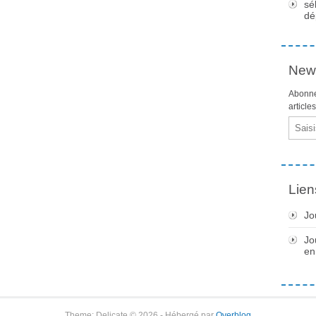
sé
dé
News
Abonne
article
Email
Lien
Jo
Jo
en
Theme: Delicate © 2026 - Hébergé par
Overblog