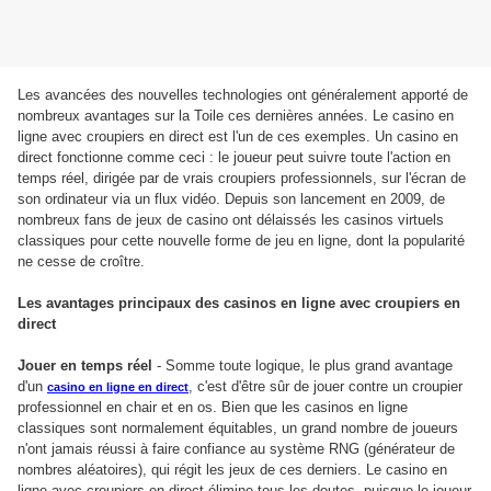
Les avancées des nouvelles technologies ont généralement apporté de
nombreux avantages sur la Toile ces dernières années. Le casino en
ligne avec croupiers en direct est l'un de ces exemples. Un casino en
direct fonctionne comme ceci : le joueur peut suivre toute l'action en
temps réel, dirigée par de vrais croupiers professionnels,
sur l'écran de
son ordinateur
via un flux vidéo. Depuis son lancement en 2009, de
nombreux fans de jeux de casino ont délaissés les casinos virtuels
classiques pour cette nouvelle forme de jeu en ligne, dont la popularité
ne cesse de croître.
Les avantages principaux des casinos en ligne avec croupiers en
direct
Jouer en temps réel
- Somme toute logique, le plus grand avantage
d'un
, c'est d'être sûr de jouer contre un croupier
casino en ligne en direct
professionnel en chair et en os. Bien que les casinos en ligne
classiques sont normalement équitables, un grand nombre de joueurs
n'ont jamais réussi à faire confiance au système RNG (générateur de
nombres aléatoires), qui régit les jeux de ces derniers. Le casino en
ligne avec croupiers en direct élimine tous les doutes, puisque le joueur