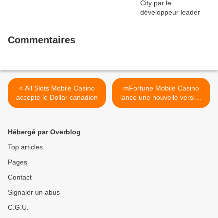
Commentaires
< All Slots Mobile Casino
mFortune Mobile Casino
accepte le Dollar canadien
lance une nouvelle version
de poker Texas Hold'em >
Hébergé par Overblog
Top articles
Pages
Contact
Signaler un abus
C.G.U.