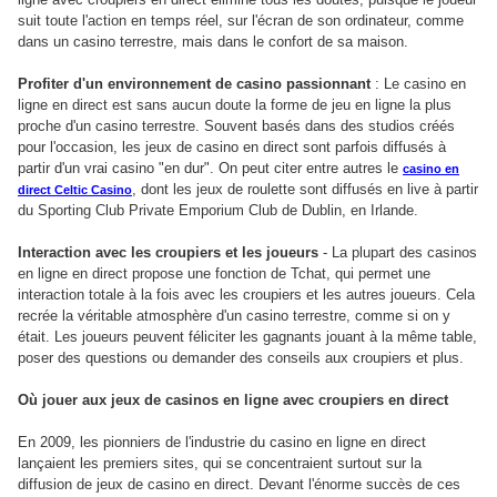
suit toute l'action en temps réel, sur l'écran de son ordinateur, comme
dans un casino terrestre, mais dans le confort de sa maison.
Profiter d'un environnement de casino passionnant
: Le casino en
ligne en direct est sans aucun doute la forme de jeu en ligne la plus
proche d'un casino terrestre. Souvent basés dans des studios créés
pour l'occasion, les jeux de casino en direct sont parfois diffusés à
partir d'un vrai casino "en dur". On peut citer entre autres le
casino en
, dont les jeux de roulette sont diffusés en live à partir
direct Celtic Casino
du
Sporting Club Private Emporium Club de Dublin, en Irlande.
Interaction avec les croupiers et les joueurs
- La plupart des casinos
en ligne en direct propose une fonction de Tchat, qui permet une
interaction totale à la fois avec les croupiers et les autres joueurs. Cela
recrée la véritable atmosphère d'un casino terrestre, comme si on y
était. Les joueurs peuvent féliciter les gagnants jouant à la même table,
poser des questions ou demander des conseils aux croupiers et plus.
Où jouer aux jeux de casinos en ligne avec croupiers en direct
En 2009, les pionniers de l'industrie du casino en ligne en direct
lançaient les premiers sites, qui se concentraient surtout sur la
diffusion de jeux de casino en direct. Devant l'énorme succès de ces