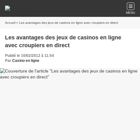
MENU
Accueil
» Les avantages des jeux de casinos en ligne avec croupiers en direct
Les avantages des jeux de casinos en ligne
avec croupiers en direct
Publié le 10/02/2012 à 11:54
Par
Casino en ligne