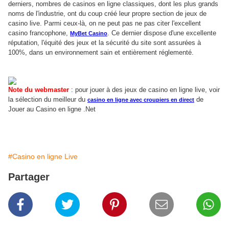
derniers, nombres de casinos en ligne classiques, dont les plus grands
noms de l'industrie, ont du coup créé leur propre section de jeux de
casino live. Parmi ceux-là, on ne peut pas ne pas citer l'excellent
casino francophone,
. Ce dernier dispose d'une excellente
MyBet Casino
réputation, l'équité des jeux et la sécurité du site sont assurées à
100%, dans un environnement sain et entièrement réglementé.
Note du webmaster
: pour jouer à des jeux de casino en ligne live, voir
la sélection du meilleur du
de
casino en ligne avec croupiers en direct
Jouer au Casino en ligne .Net
#Casino en ligne Live
Partager