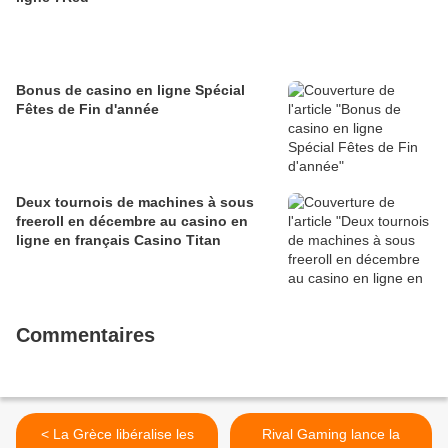
Bonus de casino en ligne Spécial
Fêtes de Fin d'année
Deux tournois de machines à sous
freeroll en décembre au casino en
ligne en français Casino Titan
Commentaires
< La Grèce libéralise les
Rival Gaming lance la