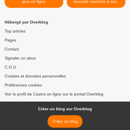
jeux en ligne
nouvelle machine à sous
Japan-O-Rama >
Hébergé par Overblog
Top articles
Pages
Contact
Signaler un abus
C.G.U.
Cookies et données personnelles
Préférences cookies
Voir le profil de Casino en ligne sur le portail Overblog
Créer un blog sur Overblog
Créer un blog