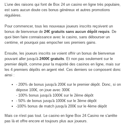
L'une des raisons qui font de Box 24 un casino en ligne très populaire,
est sans aucun doute ces bonus généreux et autres promotions
régulières.
Pour commencer, tous les nouveaux joueurs inscrits reçoivent un
bonus de bienvenue de
24€ gratuits sans aucun dépôt requis
. De
quoi bien faire connaissance avec le casino, sans débourser un
centime, et pourquoi pas empocher ses premiers gains.
Ensuite, les joueurs inscrits se voient offrir un bonus de bienvenue
pouvant aller jusqu'à
2400€ gratuits
. Et non pas seulement sur le
premier dépôt, comme pour la majorité des casinos en ligne, mais sur
les 4 premiers dépôts en argent réel. Ces derniers se composent donc
ainsi :
- 200% de bonus jusqu'à 200€ sur le premier dépôt. Donc, si on
dépose 100€, on joue avec 300€
- 100% bonus jusqu'à 1000€ sur le 2ême dépôt
- 50% de bonus jusqu'à 1000€ sur le 3ème dépôt
-100% bonus de match jusqu'à 200€ sur le 4ème dépôt
Mais ce n'est pas tout. Le casino en ligne Box 24 Casino ne s'arrête
pas là et offre encore et toujours plus aux joueurs.