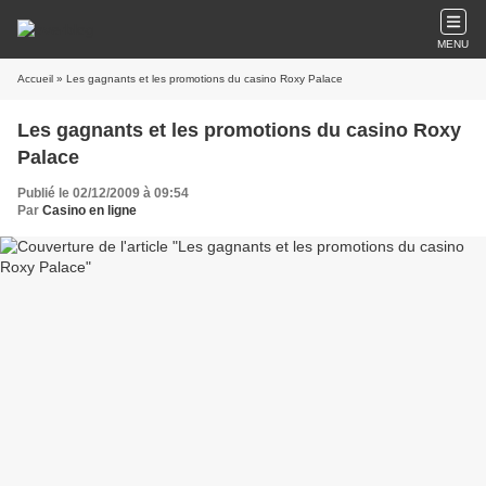
MENU
Accueil
» Les gagnants et les promotions du casino Roxy Palace
Les gagnants et les promotions du casino Roxy
Palace
Publié le 02/12/2009 à 09:54
Par
Casino en ligne