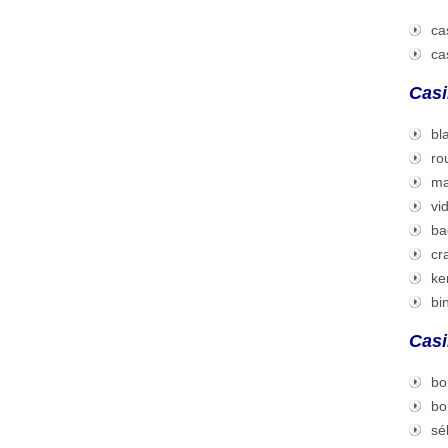
ca
ca
Casi
bl
ro
ma
vi
ba
cr
ke
bi
Casi
bo
bo
sé