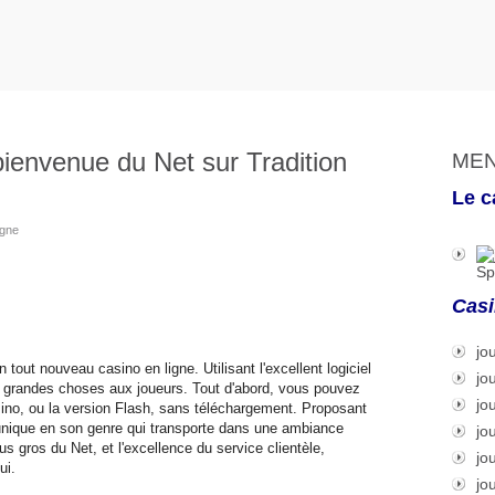
ienvenue du Net sur Tradition
ME
Le c
igne
Casi
jo
 tout nouveau casino en ligne. Utilisant l'excellent logiciel
jo
ès grandes choses aux joueurs. Tout d'abord, vous pouvez
jo
asino, ou la version Flash, sans téléchargement. Proposant
 unique en son genre qui transporte dans une ambiance
jo
s gros du Net, et l'excellence du service clientèle,
jo
ui.
jo