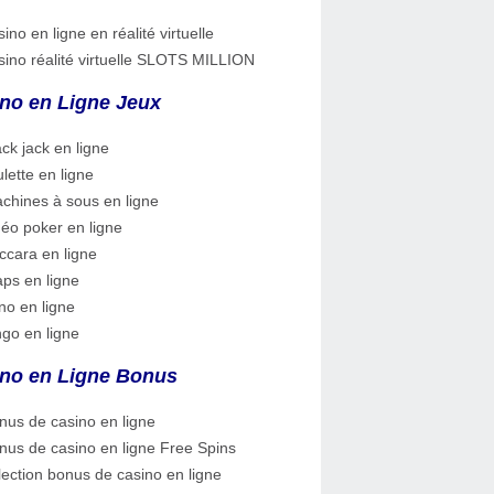
sino en ligne en réalité virtuelle
sino réalité virtuelle SLOTS MILLION
no en Ligne Jeux
ack jack en ligne
ulette en ligne
chines à sous en ligne
déo poker en ligne
ccara en ligne
aps en ligne
no en ligne
ngo en ligne
no en Ligne Bonus
nus de casino en ligne
nus de casino en ligne Free Spins
lection bonus de casino en ligne