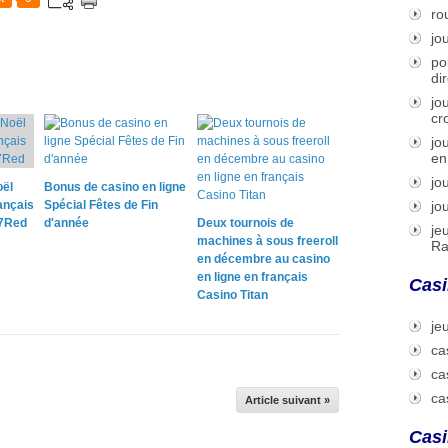
ro
jo
po
di
jo
cr
jo
en
jo
oël
Bonus de casino en ligne
ançais
Spécial Fêtes de Fin
jo
 7Red
d'année
Deux tournois de
je
machines à sous freeroll
Ra
en décembre au casino
en ligne en français
Casi
Casino Titan
je
ca
ca
ca
Article suivant »
Casi