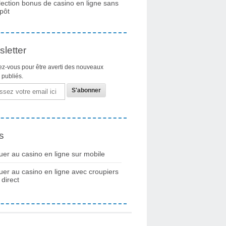
lection bonus de casino en ligne sans
pôt
letter
z-vous pour être averti des nouveaux
s publiés.
s
uer au casino en ligne sur mobile
uer au casino en ligne avec croupiers
 direct