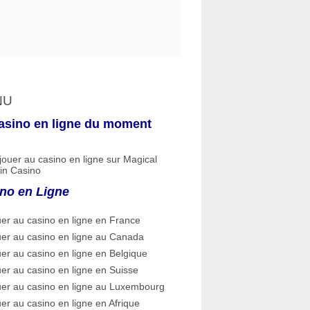
NU
asino en ligne du moment
no en Ligne
uer au casino en ligne en France
uer au casino en ligne au Canada
uer au casino en ligne en Belgique
uer au casino en ligne en Suisse
uer au casino en ligne au Luxembourg
uer au casino en ligne en Afrique