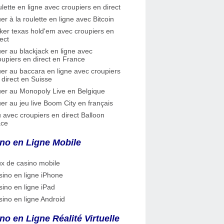
ulette en ligne avec croupiers en direct
uer à la roulette en ligne avec Bitcoin
ker texas hold'em avec croupiers en
rect
uer au blackjack en ligne avec
oupiers en direct en France
uer au baccara en ligne avec croupiers
 direct en Suisse
uer au Monopoly Live en Belgique
uer au jeu live Boom City en français
u avec croupiers en direct Balloon
ce
no en Ligne Mobile
ux de casino mobile
sino en ligne iPhone
sino en ligne iPad
sino en ligne Android
no en Ligne Réalité Virtuelle