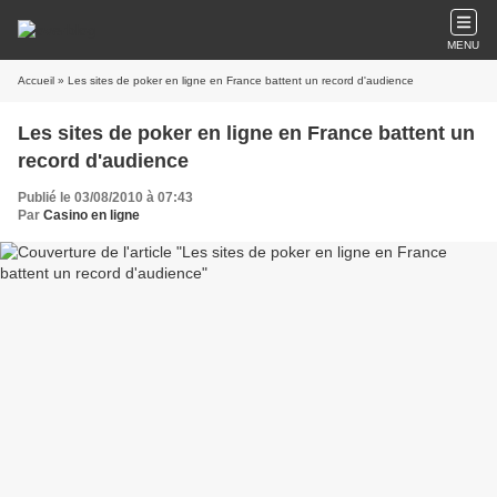
MENU
Accueil
» Les sites de poker en ligne en France battent un record d'audience
Les sites de poker en ligne en France battent un
record d'audience
Publié le 03/08/2010 à 07:43
Par
Casino en ligne