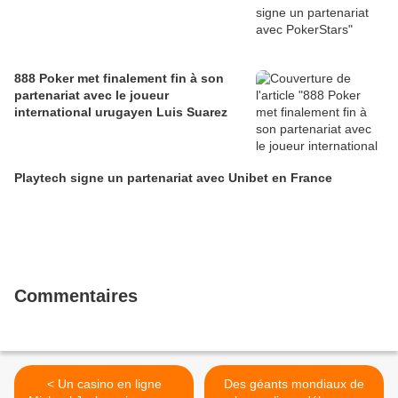
888 Poker met finalement fin à son
partenariat avec le joueur
international urugayen Luis Suarez
Playtech signe un partenariat avec Unibet en France
Commentaires
< Un casino en ligne
Des géants mondiaux de