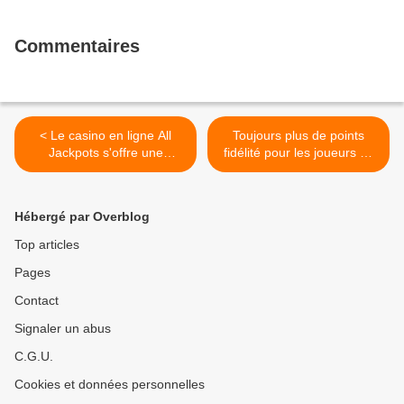
Commentaires
< Le casino en ligne All
Toujours plus de points
Jackpots s'offre une
fidélité pour les joueurs du
nouveau look
casino 32Red >
Hébergé par Overblog
Top articles
Pages
Contact
Signaler un abus
C.G.U.
Cookies et données personnelles