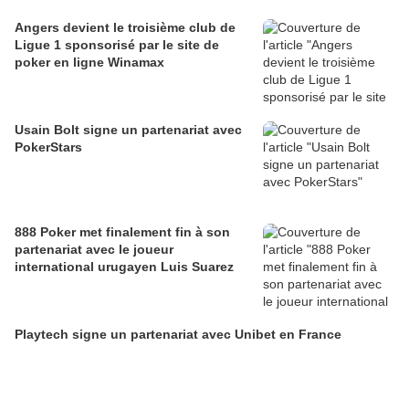
Angers devient le troisième club de
Ligue 1 sponsorisé par le site de
poker en ligne Winamax
Usain Bolt signe un partenariat avec
PokerStars
888 Poker met finalement fin à son
partenariat avec le joueur
international urugayen Luis Suarez
Playtech signe un partenariat avec Unibet en France