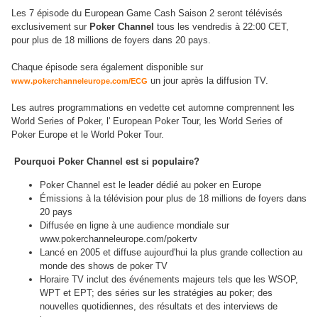
Les 7 épisode du European Game Cash Saison 2 seront télévisés
exclusivement sur
Poker Channel
tous les vendredis à 22:00 CET,
pour plus de 18 millions de foyers dans 20 pays.
Chaque épisode sera également disponible sur
un jour après la diffusion TV.
www.pokerchanneleurope.com/ECG
Les autres programmations en vedette cet automne comprennent les
World Series of Poker, l' European Poker Tour, les World Series of
Poker Europe et le World Poker Tour.
Pourquoi Poker Channel est si populaire?
Poker Channel est le leader dédié au poker en Europe
Émissions à la télévision pour plus de 18 millions de foyers dans
20 pays
Diffusée en ligne à une audience mondiale sur
www.pokerchanneleurope.com/pokertv
Lancé en 2005 et diffuse aujourd'hui la plus grande collection au
monde des shows de poker TV
Horaire TV inclut des événements majeurs tels que les WSOP,
WPT et EPT; des séries sur les stratégies au poker; des
nouvelles quotidiennes, des résultats et des interviews de