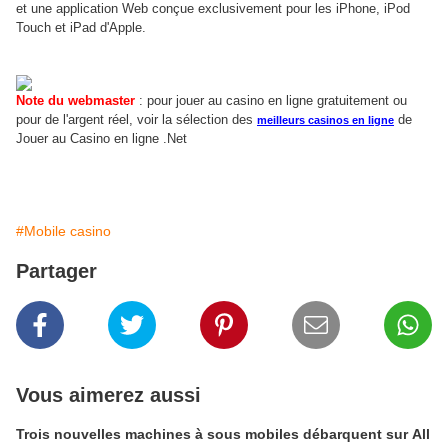
et une application Web conçue exclusivement pour les iPhone, iPod
Touch et iPad
d'Apple
.
Note du webmaster
: pour jouer au casino en ligne gratuitement ou
pour de l'argent réel, voir la sélection des
de
meilleurs casinos en ligne
Jouer au Casino en ligne .Net
#Mobile casino
Partager
Vous aimerez aussi
Trois nouvelles machines à sous mobiles débarquent sur All