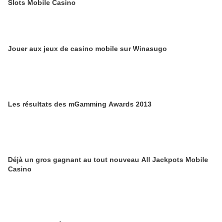
Slots Mobile Casino
Jouer aux jeux de casino mobile sur Winasugo
Les résultats des mGamming Awards 2013
Déjà un gros gagnant au tout nouveau All Jackpots Mobile
Casino