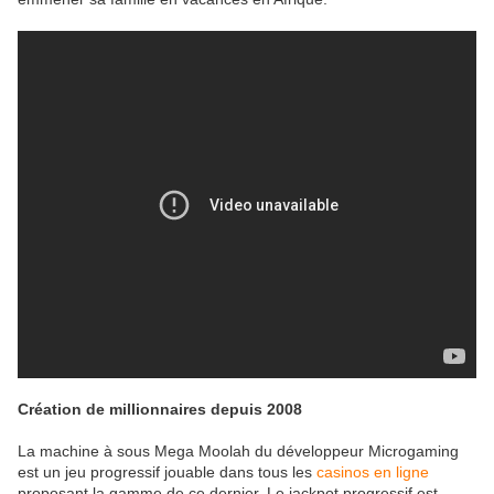
Création de millionnaires depuis 2008
La machine à sous Mega Moolah du développeur Microgaming
est un jeu progressif jouable dans tous les
casinos en ligne
proposant la gamme de ce dernier. Le jackpot progressif est