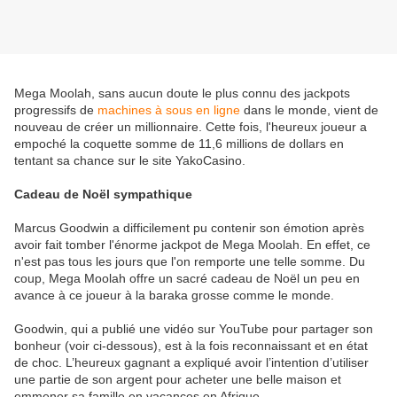
Mega Moolah, sans aucun doute le plus connu des jackpots
progressifs de
machines à sous en ligne
dans le monde, vient de
nouveau de créer un millionnaire. Cette fois, l'heureux joueur a
empoché la coquette somme de 11,6 millions de dollars en
tentant sa chance sur le site YakoCasino.
Cadeau de Noël sympathique
Marcus Goodwin a difficilement pu contenir son émotion après
avoir fait tomber l'énorme jackpot de Mega Moolah. En effet, ce
n'est pas tous les jours que l'on remporte une telle somme. Du
coup, Mega Moolah offre un sacré cadeau de Noël un peu en
avance à ce joueur à la baraka grosse comme le monde.
Goodwin, qui a publié une vidéo sur YouTube pour partager son
bonheur (voir ci-dessous), est à la fois reconnaissant et en état
de choc. L’heureux gagnant a expliqué avoir l’intention d’utiliser
une partie de son argent pour acheter une belle maison et
emmener sa famille en vacances en Afrique.