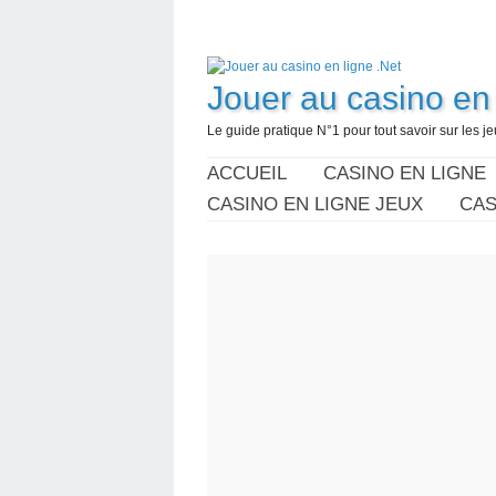
Jouer au casino en 
Le guide pratique N°1 pour tout savoir sur les j
ACCUEIL
CASINO EN LIGNE
CASINO EN LIGNE JEUX
CAS