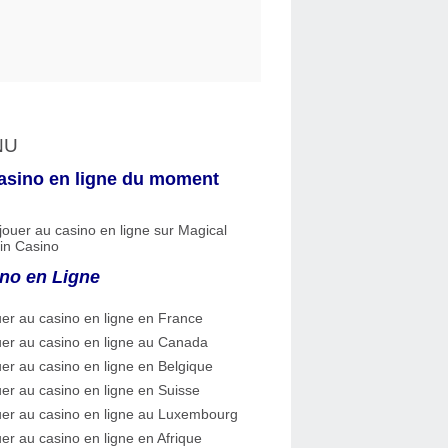
NU
asino en ligne du moment
no en Ligne
uer au casino en ligne en France
uer au casino en ligne au Canada
uer au casino en ligne en Belgique
uer au casino en ligne en Suisse
uer au casino en ligne au Luxembourg
uer au casino en ligne en Afrique