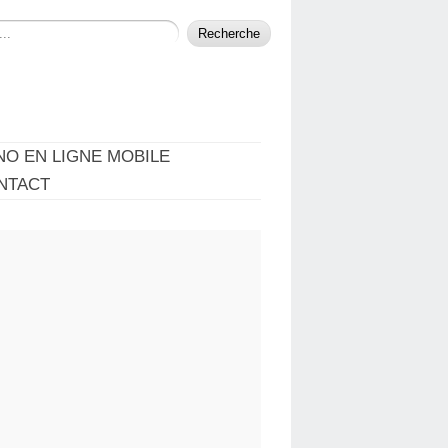
NO EN LIGNE MOBILE
NTACT