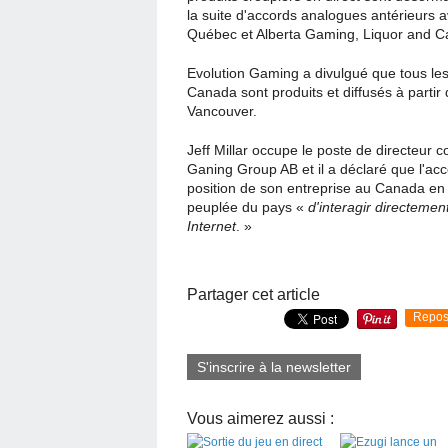
la suite d'accords analogues antérieurs a
Québec et Alberta Gaming, Liquor and C
Evolution Gaming a divulgué que tous le
Canada sont produits et diffusés à partir 
Vancouver.
Jeff Millar occupe le poste de directeur
Ganing Group AB et il a déclaré que l'
position de son entreprise au Canada en 
peuplée du pays «
d'interagir directemen
Internet
. »
Partager cet article
Repos
S'inscrire à la newsletter
Vous aimerez aussi :