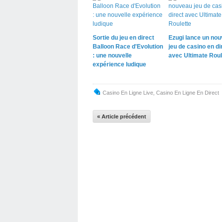
Sortie du jeu en direct
Ezugi lance un no
Balloon Race d'Evolution
jeu de casino en di
: une nouvelle
avec Ultimate Roul
expérience ludique
Casino En Ligne Live
,
Casino En Ligne En Direct
« Article précédent