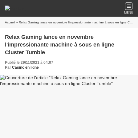
MENU
Accueil
» Relax Gaming lance en novembre l'impressionante machine à sous en ligne Cluster Tumble
Relax Gaming lance en novembre
l'impressionante machine à sous en ligne
Cluster Tumble
Publié le 29/11/2021 à 04:07
Par
Casino en ligne