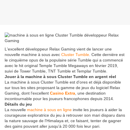
L'excellent développeur Relax Gaming vient de lancer une
nouvelle machine à sous avec
Cluster Tumble
. Cette dernière est
le cinquième opus de la populaire série Tumble qui a commencé
avec le hit original Temple Tumble Megaways en février 2019,
suivi de Tower Tumble, TNT Tumble et Templar Tumble.
Jouer à la machine à sous Cluster Tumble en argent réel
La machine à sous Cluster Tumble est d'ores et déjà disponible
sur tous les sites proposant la gamme de jeux du logiciel Relax
Gaming, dont l'excellent
Casino Extra
, une destination
incontournable pour les joueurs francophones depuis 2014.
Détails du jeu
La nouvelle
machine à sous en ligne
invite les joueurs à aider la
courageuse exploratrice du jeu à retrouver son mari disparu dans
la nature sauvage de l'Himalaya et, ce faisant, tenter de gagner
des gains pouvant aller jusqu'à 20 000 fois leur pari.