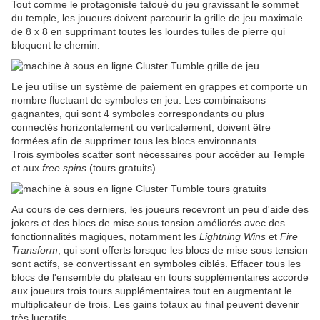
Tout comme le protagoniste tatoué du jeu gravissant le sommet
du temple, les joueurs doivent parcourir la grille de jeu maximale
de 8 x 8 en supprimant toutes les lourdes tuiles de pierre qui
bloquent le chemin.
Le jeu utilise un système de paiement en grappes et comporte un
nombre fluctuant de symboles en jeu. Les combinaisons
gagnantes, qui sont 4 symboles correspondants ou plus
connectés horizontalement ou verticalement, doivent être
formées afin de supprimer tous les blocs environnants.
Trois symboles scatter sont nécessaires pour accéder au Temple
et aux
free spins
(tours gratuits).
Au cours de ces derniers, les joueurs recevront un peu d'aide des
jokers et des blocs de mise sous tension améliorés avec des
fonctionnalités magiques, notamment les
Lightning Wins
et
Fire
Transform
, qui sont offerts lorsque les blocs de mise sous tension
sont actifs, se convertissant en symboles ciblés.
Effacer tous les
blocs de l'ensemble du plateau en tours supplémentaires accorde
aux joueurs trois tours supplémentaires tout en augmentant le
multiplicateur de trois. Les gains totaux au final peuvent devenir
très lucratifs.