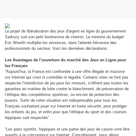
Le projet de libéralisation des jeux d'argent en ligne du gouvernement
Sarkozy suit son petit bonhomme de chemin. Le ministre du budget
Eric Woerth multiplie les annonces, dans l'attente fiévreuse des
professionnels du secteur. Voici les dernières déclarations :
Les Avantages de l’ouverture du marché des Jeux en Ligne pour
les Français
“Aujourd’hui, la France est confrontée à une offre illégale et massive
sur Internet qui n’est ni contrôlée ni régulée. Certains sites ne font pas
respecter l’interdiction de jeu pour les mineurs, n’offrent pas toutes les
garanties en matière de lutte contre le blanchiment, de préservation de
l’éthique des compétitions sportives, ou encore de protection des
joueurs. Sortir de cette situation est indispensable pour tous les
Français souhaitant jouer sur Internet en toute sécurité, pour protéger
les enfants du jeu, et enfin pour que l’éthique du sport et des courses
hippiques soit respectée”
“Les paris sportifs, hippiques et une partie des jeux de casino vont être
ouverts à la concurrence sur Internet. Concrètement, nous allons