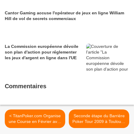
Cantor Gaming accuse l'opérateur de jeux en ligne William
Hill de vol de secrets commerciaux
La Commission européenne dévoile
son plan d'action pour réglementer
les jeux d'argent en ligne dans l'UE
Commentaires
< TitanPoker.com Organise
Seconde étape du Barrière
une Course en Février avec
Poker Tour 2009 à Toulouse
1.500.000 $ de Prix à
>
Gagner