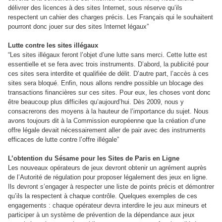
délivrer des licences à des sites Internet, sous réserve qu’ils
respectent un cahier des charges précis. Les Français qui le souhaitent
pourront donc jouer sur des sites Internet légaux”
Lutte contre les sites illégaux
“L
es sites illégaux feront l’objet d’une lutte sans merci. Cette lutte est
essentielle et se fera avec trois instruments. D’abord, la publicité pour
ces sites sera interdite et qualifiée de délit. D’autre part, l’accès à ces
sites sera bloqué. Enfin, nous allons rendre possible un blocage des
transactions financières sur ces sites. Pour eux, les choses vont donc
être beaucoup plus difficiles qu’aujourd’hui. Dès 2009, nous y
consacrerons des moyens à la hauteur de l’importance du sujet. Nous
avons toujours dit à la Commission européenne que la création d’une
offre légale devait nécessairement aller de pair avec des instruments
efficaces de lutte contre l’offre illégale”
L’obtention du Sésame pour les Sites de Paris en Ligne
L
es nouveaux opérateurs de jeux devront obtenir un agrément auprès
de l’Autorité de régulation pour proposer légalement des jeux en ligne.
Ils devront s’engager à respecter une liste de points précis et démontrer
qu’ils la respectent à chaque contrôle. Quelques exemples de ces
engagements : chaque opérateur devra interdire le jeu aux mineurs et
participer à un système de prévention de la dépendance aux jeux