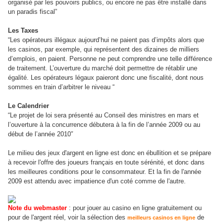
organisé par les pouvoirs publics, ou encore ne pas être installé dans
un paradis fiscal”
Les Taxes
“L
es opérateurs illégaux aujourd’hui ne paient pas d’impôts alors que
les casinos, par exemple, qui représentent des dizaines de milliers
d’emplois, en paient. Personne ne peut comprendre une telle différence
de traitement. L’ouverture du marché doit permettre de rétablir une
égalité. Les opérateurs légaux paieront donc une fiscalité, dont nous
sommes en train d’arbitrer le niveau “
Le Calendrier
“Le projet de loi sera présenté au Conseil des ministres en mars et
l’ouverture à la concurrence débutera à la fin de l’année 2009 ou au
début de l’année 2010″
Le milieu des jeux d'argent en ligne est donc en ébullition et se prépare
à recevoir l'offre des joueurs français en toute sérénité, et donc dans
les meilleures conditions pour le consommateur. Et la fin de l'année
2009 est attendu avec impatience d'un coté comme de l'autre.
Note du webmaster
: pour jouer au casino en ligne gratuitement ou
pour de l'argent réel, voir la sélection des
de
meilleurs casinos en ligne