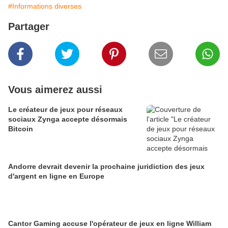
#Informations diverses
Partager
Vous aimerez aussi
Le créateur de jeux pour réseaux
sociaux Zynga accepte désormais
Bitcoin
Andorre devrait devenir la prochaine juridiction des jeux
d'argent en ligne en Europe
Cantor Gaming accuse l'opérateur de jeux en ligne William