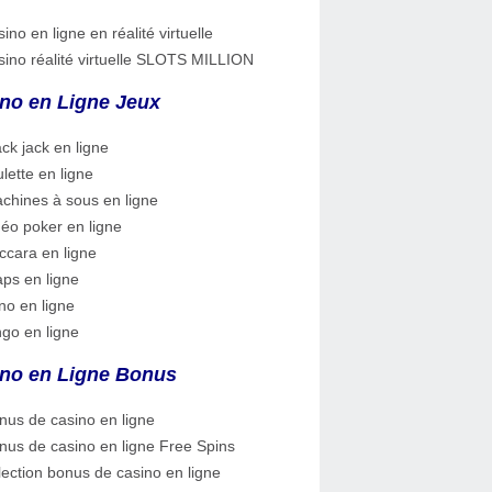
sino en ligne en réalité virtuelle
sino réalité virtuelle SLOTS MILLION
no en Ligne Jeux
ack jack en ligne
ulette en ligne
chines à sous en ligne
déo poker en ligne
ccara en ligne
aps en ligne
no en ligne
ngo en ligne
no en Ligne Bonus
nus de casino en ligne
nus de casino en ligne Free Spins
lection bonus de casino en ligne