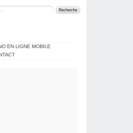
NO EN LIGNE MOBILE
NTACT