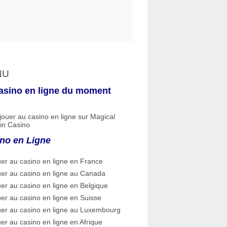
NU
asino en ligne du moment
no en Ligne
uer au casino en ligne en France
uer au casino en ligne au Canada
uer au casino en ligne en Belgique
uer au casino en ligne en Suisse
uer au casino en ligne au Luxembourg
uer au casino en ligne en Afrique