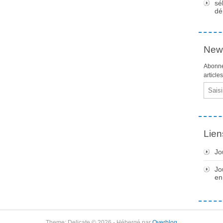
sé
dé
News
Abonne
article
Email
Lien
Jo
Jo
en
Theme: Delicate © 2026 - Hébergé par
Overblog