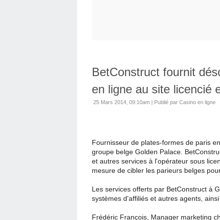
BetConstruct fournit dés
en ligne au site licenci
25 Mars 2014, 09:10am
|
Publié par Casino en ligne
Fournisseur de plates-formes de paris en 
groupe belge Golden Palace. BetConstruct
et autres services à l'opérateur sous lic
mesure de cibler les parieurs belges pou
Les services offerts par BetConstruct à G
systèmes d'affiliés et autres agents, ains
Frédéric François, Manager marketing ch