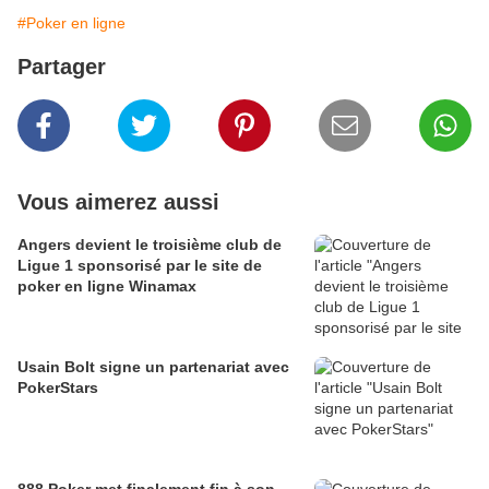
#Poker en ligne
Partager
Vous aimerez aussi
Angers devient le troisième club de
Ligue 1 sponsorisé par le site de
poker en ligne Winamax
Usain Bolt signe un partenariat avec
PokerStars