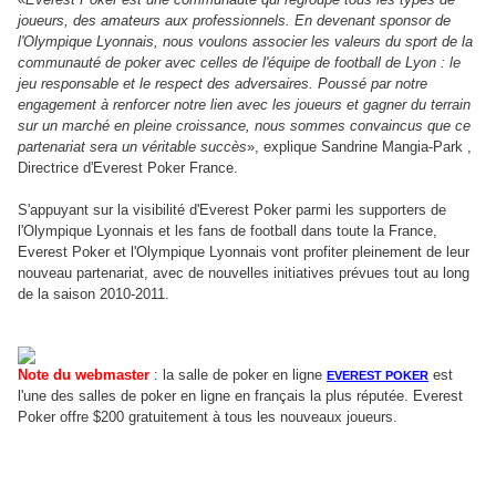
joueurs, des amateurs aux professionnels. En devenant sponsor de
l'Olympique Lyonnais, nous voulons associer les valeurs du sport de la
communauté de poker avec celles de l'équipe de football de Lyon : le
jeu responsable et le respect des adversaires. Poussé par notre
engagement à renforcer notre lien avec les joueurs et gagner du terrain
sur un marché en pleine croissance, nous sommes convaincus que ce
partenariat sera un véritable succès
», explique Sandrine Mangia-Park ,
Directrice d'Everest Poker France.
S'appuyant sur la visibilité d'Everest Poker parmi les supporters de
l'Olympique Lyonnais et les fans de football dans toute la France,
Everest Poker et l'Olympique Lyonnais vont profiter pleinement de leur
nouveau partenariat, avec de nouvelles initiatives prévues tout au long
de la saison 2010-2011.
Note du webmaster
: la salle de poker en ligne
est
EVEREST POKER
l'une des salles de poker en ligne en français la plus réputée. Everest
Poker offre $200 gratuitement à tous les nouveaux joueurs.