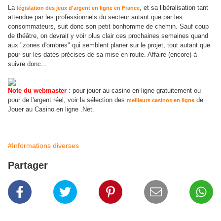
La
, et sa libéralisation tant
législation des jeux d'argent en ligne en France
attendue par les professionnels du secteur autant que par les
consommateurs, suit donc son petit bonhomme de chemin. Sauf coup
de théâtre, on devrait y voir plus clair ces prochaines semaines quand
aux "zones d'ombres" qui semblent planer sur le projet, tout autant que
pour sur les dates précises de sa mise en route. Affaire (encore) à
suivre donc...
Note du webmaster
: pour jouer au casino en ligne gratuitement ou
pour de l'argent réel, voir la sélection des
de
meilleurs casinos en ligne
Jouer au Casino en ligne .Net.
#Informations diverses
Partager