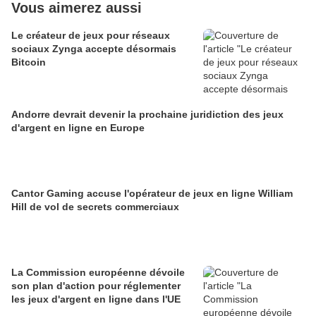
Vous aimerez aussi
Le créateur de jeux pour réseaux
sociaux Zynga accepte désormais
Bitcoin
Andorre devrait devenir la prochaine juridiction des jeux
d'argent en ligne en Europe
Cantor Gaming accuse l'opérateur de jeux en ligne William
Hill de vol de secrets commerciaux
La Commission européenne dévoile
son plan d'action pour réglementer
les jeux d'argent en ligne dans l'UE